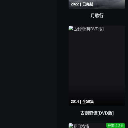
2022 | 已完结
月歌行
2014 | 全50集
古剑奇谭[DVD版]
豆瓣:4.2分