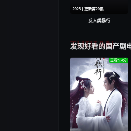
2025 | 更新第20集
反人类暴行
TUIJIAN
发现好看的国产剧
豆瓣:5.4分