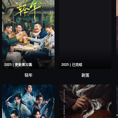
2025 | 更新第32集
2025 | 已完结
轻年
剥茧