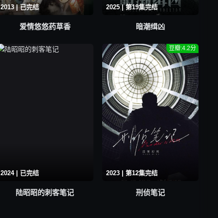
2013 | 已完结
2025 | 第19集完结
爱情悠悠药草香
暗潮缉凶
豆瓣:4.2分
2024 | 已完结
2023 | 第12集完结
陆昭昭的刺客笔记
刑侦笔记