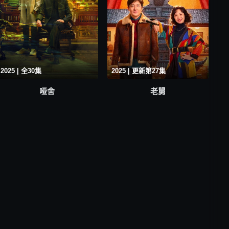
2025 | 全30集
2025 | 更新第27集
哑舍
老舅