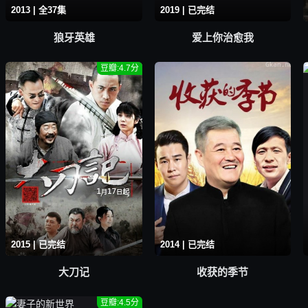
2013 | 全37集
2019 | 已完结
狼牙英雄
爱上你治愈我
豆瓣:4.7分
2015 | 已完结
2014 | 已完结
大刀记
收获的季节
豆瓣:4.5分