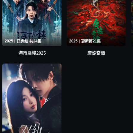
2025 | 已完结 共24集
2025 | 更新第21集
海市蜃楼2025
唐诡奇谭