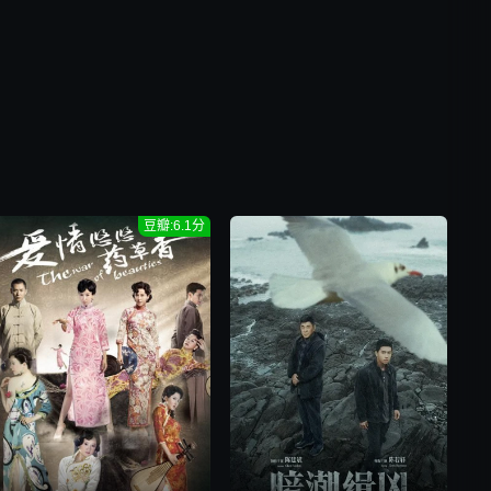
豆瓣:6.1分