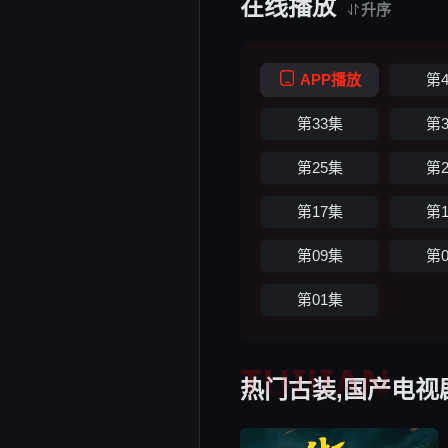
在线播放
升序
APP播放
第
第33集
第
第25集
第
第17集
第
第09集
第
第01集
TUIJIAN
热门古装,国产电视