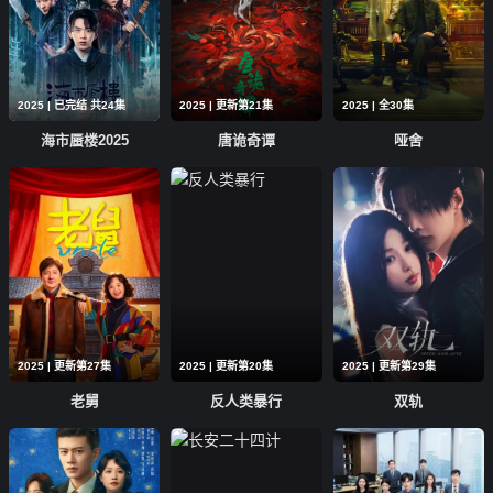
2025 | 已完结 共24集
2025 | 更新第21集
2025 | 全30集
海市蜃楼2025
唐诡奇谭
哑舍
2025 | 更新第27集
2025 | 更新第20集
2025 | 更新第29集
老舅
反人类暴行
双轨