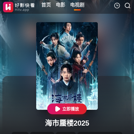
首页
电影
电视剧
我的观影记录
暂无观看影片的记录
立即播放
海市蜃楼2025