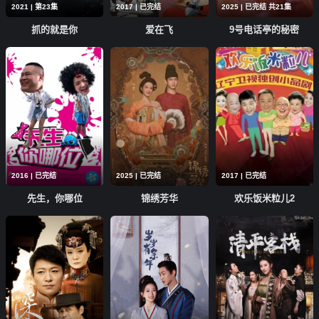
2021 | 第23集
2017 | 已完结
2025 | 已完结 共21集
抓的就是你
爱在飞
9号电话亭的秘密
2016 | 已完结
2025 | 已完结
2017 | 已完结
先生，你哪位
锦绣芳华
欢乐饭米粒儿2