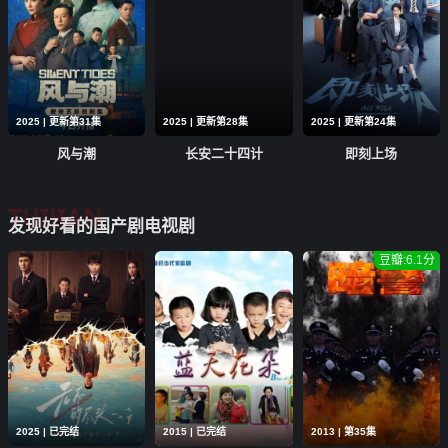
2025 | 更新第31集
2025 | 更新第28集
2025 | 更新第24集
风与潮
长安二十四计
即刻上场
TUIJIAN
发现好看的国产剧电视剧
豆瓣:6.1分
2025 | 已完结
2015 | 已完结
2013 | 第35集