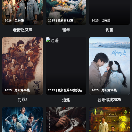
第04集
第03集
第02集
2026 | 全26集
2025 | 更新第32集
2025 | 已完结
第01集
老街赵凤声
轻年
剥茧
2025 | 更新第40集
2025 | 更新至第40集完结
2025 | 更新第36集
罚罪2
逍遥
骄阳似我2025