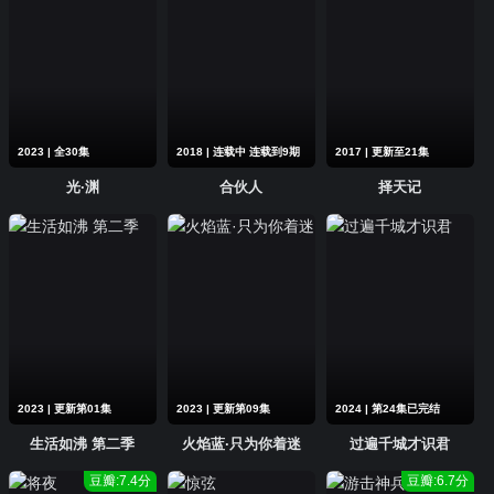
2023 | 全30集
2018 | 连载中 连载到9期
2017 | 更新至21集
光·渊
合伙人
择天记
2023 | 更新第01集
2023 | 更新第09集
2024 | 第24集已完结
生活如沸 第二季
火焰蓝·只为你着迷
过遍千城才识君
豆瓣:7.4分
豆瓣:6.7分