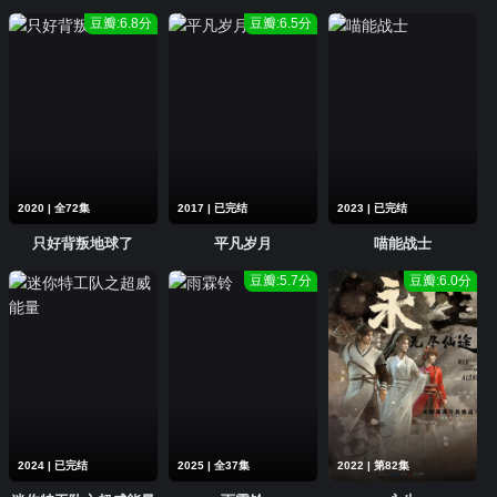
豆瓣:6.8分
豆瓣:6.5分
2020 | 全72集
2017 | 已完结
2023 | 已完结
只好背叛地球了
平凡岁月
喵能战士
豆瓣:5.7分
豆瓣:6.0分
2024 | 已完结
2025 | 全37集
2022 | 第82集