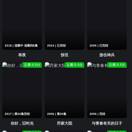
2018 | 连载中 连载到8集
2024 | 已完结
2006 | 已完结
将夜
惊弦
游击神兵
豆瓣:8.6分
豆瓣:8.4分
豆瓣:8.4分
2017 | 第30集完结
2006 | 第30集
2006 | 完结
你好，旧时光
乔家大院
与青春有关的日子