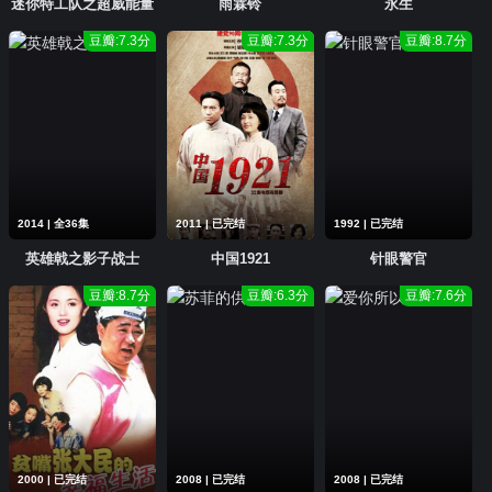
迷你特工队之超威能量
雨霖铃
永生
豆瓣:7.3分
豆瓣:7.3分
豆瓣:8.7分
2014 | 全36集
2011 | 已完结
1992 | 已完结
英雄戟之影子战士
中国1921
针眼警官
豆瓣:8.7分
豆瓣:6.3分
豆瓣:7.6分
2000 | 已完结
2008 | 已完结
2008 | 已完结