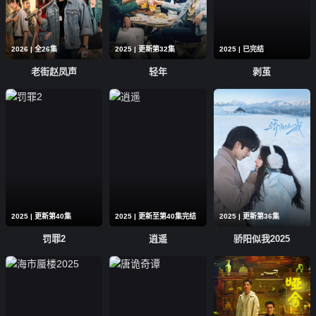
2026 | 全26集
2025 | 更新第32集
2025 | 已完结
老街赵凤声
轻年
剥茧
2025 | 更新第40集
2025 | 更新至第40集完结
2025 | 更新第36集
罚罪2
逍遥
骄阳似我2025