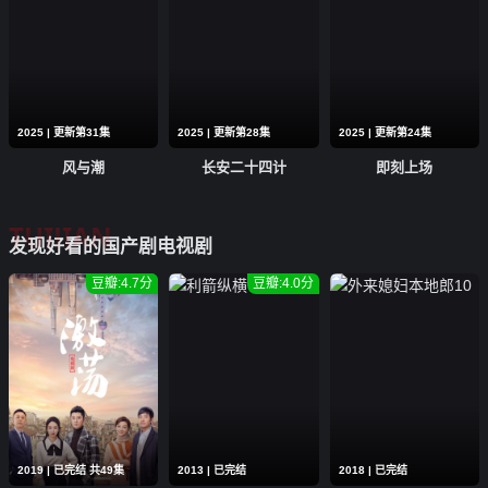
2025 | 更新第31集
2025 | 更新第28集
2025 | 更新第24集
风与潮
长安二十四计
即刻上场
TUIJIAN
发现好看的国产剧电视剧
豆瓣:4.7分
豆瓣:4.0分
2019 | 已完结 共49集
2013 | 已完结
2018 | 已完结