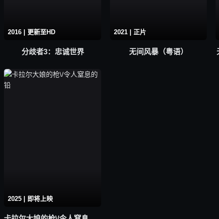
2016 | 更新至HD
2021 | 正片
分歧者3：忠诚世界
无间风暴（粤语）
2025 | 即将上映
卡拉尔大娘的枪\/令人窒息的铅