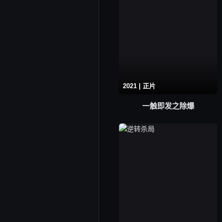
2021 | 正片
一触即发之除爆