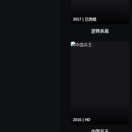
2017 | 已完结
逆转杀局
2016 | HD
中国兵王