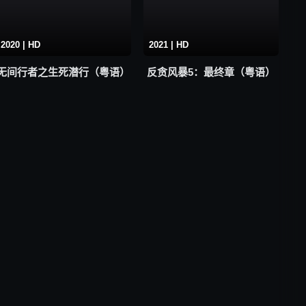
2020 | HD
2021 | HD
无间行者之生死潜行（粤语）
反贪风暴5：最终章（粤语）