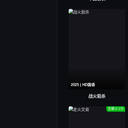
2025 | HD国语
战火狙杀
豆瓣:6.2分