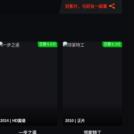
好影片，与好友一起看
豆瓣:6.6分
豆瓣:6.3分
2014 | HD国语
2010 | 正片
一步之遥
邻家特工