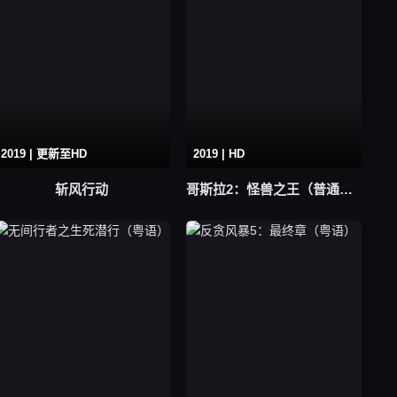
2019 | 更新至HD
2019 | HD
斩风行动
哥斯拉2：怪兽之王（普通话）