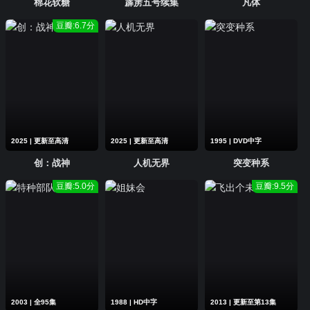
棉花软糖
霹雳五号续集
凡体
豆瓣:6.7分
2025 | 更新至高清
2025 | 更新至高清
1995 | DVD中字
创：战神
人机无界
突变种系
豆瓣:5.0分
豆瓣:9.5分
2003 | 全95集
1988 | HD中字
2013 | 更新至第13集