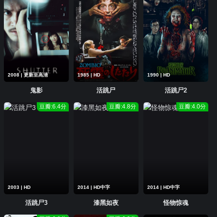
2008 | 更新至高清
1985 | HD
1990 | HD
鬼影
活跳尸
活跳尸2
豆瓣:6.4分
豆瓣:4.8分
豆瓣:4.0分
2003 | HD
2014 | HD中字
2014 | HD中字
活跳尸3
漆黑如夜
怪物惊魂