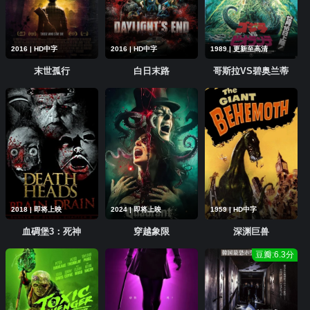
2016 | HD中字
2016 | HD中字
1989 | 更新至高清
末世孤行
白日末路
哥斯拉VS碧奥兰蒂
2018 | 即将上映
2024 | 即将上映
1959 | HD中字
血碉堡3：死神
穿越象限
深渊巨兽
豆瓣:6.3分