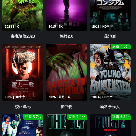
2023 | 4K
2025 | 4K
2018 | HD中字
毒魔复仇2023
梅根2.0
昆池岩
豆瓣:7.5分
2025 | HD中字
2025 | 即将上映
1974 | HD中字
‌校正单元‌
雾中物
新科学怪人
豆瓣:5.7分
豆瓣:7.4分
豆瓣:6.3分