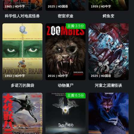
1965 | HD中字
2025 | HD国语
1959 | HD中字
科学怪人对地底怪兽
密室求途
鳄鱼变
豆瓣:3.5分
1953 | HD中字
2016 | HD中字
2025 | HD国语
多诺万的脑袋
动物僵尸
河童之湄澜怪谈
豆瓣:6.5分