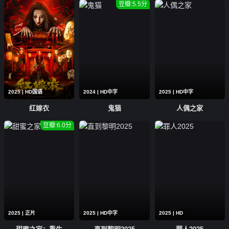
豆瓣:5.5分
2025 | HD国语
2024 | HD中字
2025 | HD中字
红嫁衣
鬼猫
人偶之家
豆瓣:6.0分
2025 | 正片
2025 | HD中字
2025 | HD