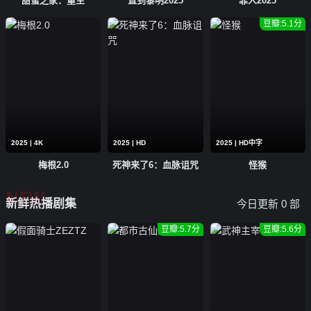
甜蜜之家：重生
直到黎明2025
罪人2025
豆瓣:5.1分
2025 | 4K
2025 | HD
2025 | HD中字
梅根2.0
死神来了6：血脉诅咒
怪猴
NEW
新鲜热播剧集
今日更新
0
部
豆瓣:5.7分
豆瓣:5.6分