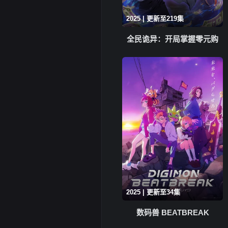
2025 | 更新至219集
全民诡异：开局掌握零元购
2025 | 更新至34集
数码兽 BEATBREAK