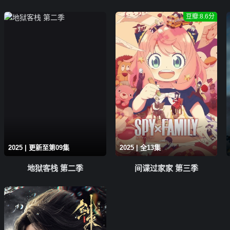
豆瓣:8.6分
2025 | 更新至第09集
2025 | 全13集
地狱客栈 第二季
间谍过家家 第三季