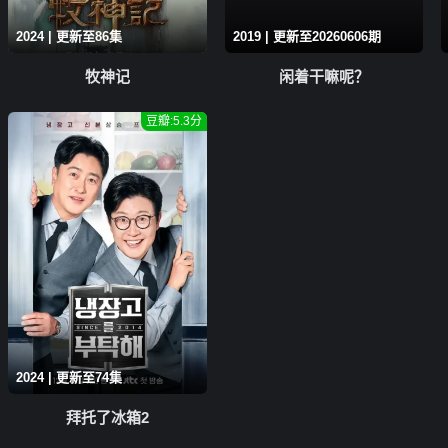
2024 | 更新至86集
2019 | 更新至20260606期
牧神记
闲着干嘛呢？
豆瓣:5.3分
2024 | 更新至74集
拜托了冰箱2