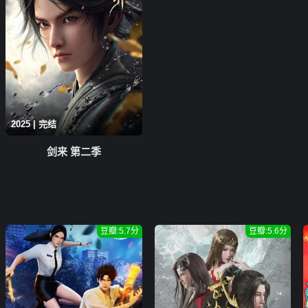
2025 | 完结
剑来 第二季
豆瓣:5.7分
豆瓣:5.6分