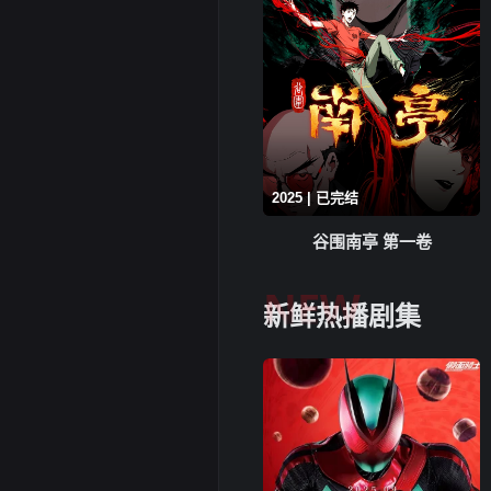
2025 | 已完结
谷围南亭 第一卷
NEW
新鲜热播剧集