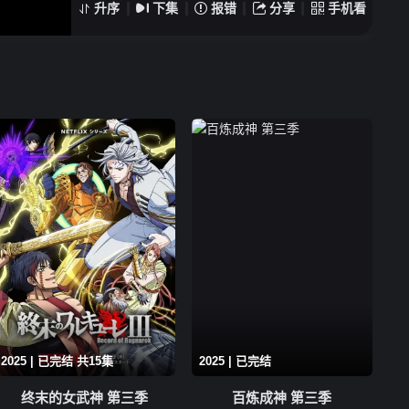
升序
下集
报错
分享
手机看
第01集
2025 | 已完结 共15集
2025 | 已完结
终末的女武神 第三季
百炼成神 第三季