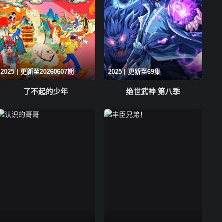
2025 | 更新至20260607期
2025 | 更新至69集
了不起的少年
绝世武神 第八季