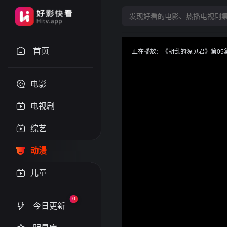
首页
正在播放：《胡乱的深见君》第05集 - 
提醒
请勿轻易相信视频中的任何广
电影
技巧
如遇视频无法播放或加载速度
电视剧
收藏
最新4K电影剧集首发之选 -
综艺
动漫
儿童
0
今日更新