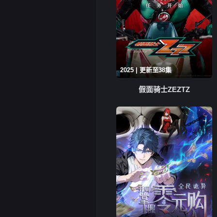
2025 | 更新至38集
假面骑士ZEZTZ