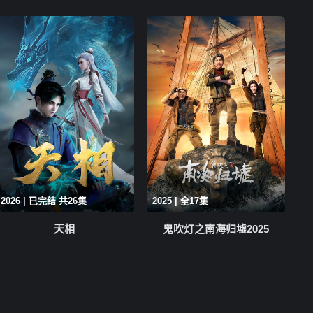
2026 | 已完结 共26集
2025 | 全17集
天相
鬼吹灯之南海归墟2025