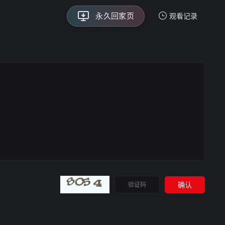
保存不迷路
永久回家页
观看记录
我的观影记录
暂无观看影片的记录
确认