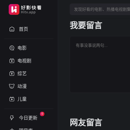
我要留言
首页
电影
电视剧
综艺
动漫
儿童
0
今日更新
网友留言