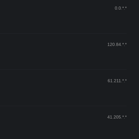
0.0.*.*
120.84.*.*
61.211.*.*
41.205.*.*