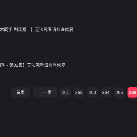
的高木同学 剧场版 - 】无法观看请检查修复
第四季 - 第01集】无法观看请检查修复
首页
上一页
261
262
263
264
265
266