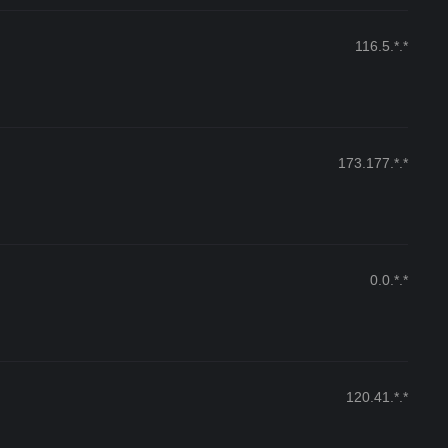
116.5.*.*
173.177.*.*
0.0.*.*
120.41.*.*