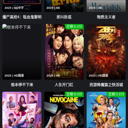
2025 | HD中字
2025 | HD
2025 | HD
僵尸高校4：吸血鬼黎明
即兴卧底
物质主义者
豆瓣:6.4分
2025 | HD国语
2025 | HD
2025 | HD国语
根本停不下来
人生开门红
西游降魔篇之快活城
豆瓣:8.0分
豆瓣:5.6分