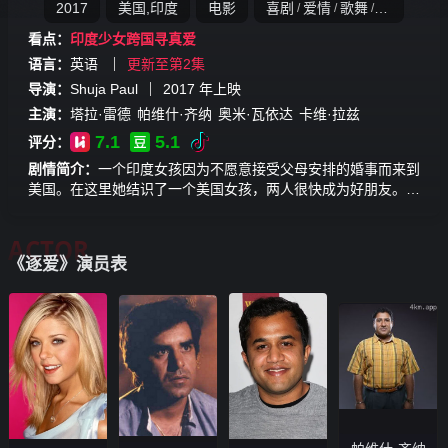
2017
美国,印度
电影
喜剧
爱情
歌舞
家庭
情
/
/
/
/
/
看点：
印度少女跨国寻真爱
语言：
英语
更新至第2集
导演：
Shuja Paul
2017
年上映
主演：
塔拉·雷德
帕维什·齐纳
奥米·瓦依达
卡维·拉兹
7.1
5.1
评分：
剧情简介：
一个印度女孩因为不愿意接受父母安排的婚事而来到
美国。在这里她结识了一个美国女孩，两人很快成为好朋友。在
好朋友的介绍下她逐渐开始接触美国的男生，但是文化背景的巨
大差异让她苦恼不已，但是好事多磨，最后女主终于找到了自己
ACTOR
的意中人，收获了完美的爱情。
《逐爱》演员表