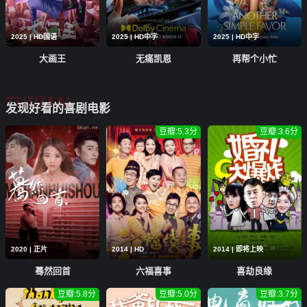
2025 | HD国语
2025 | HD中字
2025 | HD中字
大画王
无痛凯恩
再帮个小忙
TUIJIAN
发现好看的喜剧电影
豆瓣:5.3分
豆瓣:3.6分
2020 | 正片
2014 | HD
2014 | 即将上映
蓦然回首
六福喜事
喜劫良缘
豆瓣:5.8分
豆瓣:5.0分
豆瓣:3.7分