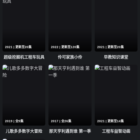
第133集
第132集
第131集
第130集
第129集
第128集
第127集
第126集
第125集
第124集
第123集
第122集
2021 | 更新至20集
2022 | 更新至120集
2021 | 更新至20集
超级挖掘机工程车玩具
伶可家族小伶
早教知识课堂
第121集
第120集
第119集
第118集
第117集
第116集
第115集
第114集
第113集
第112集
第111集
第110集
第109集
第108集
第107集
2019 | 全9集
2017 | 全26集
2021 | 更新至14集
儿歌多多数字大冒险
那天亨利遇到谁 第一季
工程车益智动画
第106集
第105集
第104集