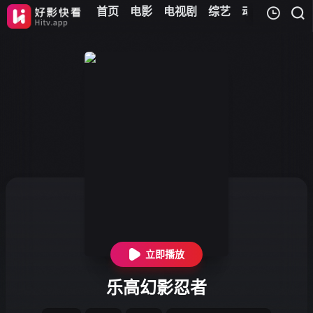
首页
电影
电视剧
综艺
动漫
儿童
我的观影记录
暂无观看影片的记录
立即播放
乐高幻影忍者