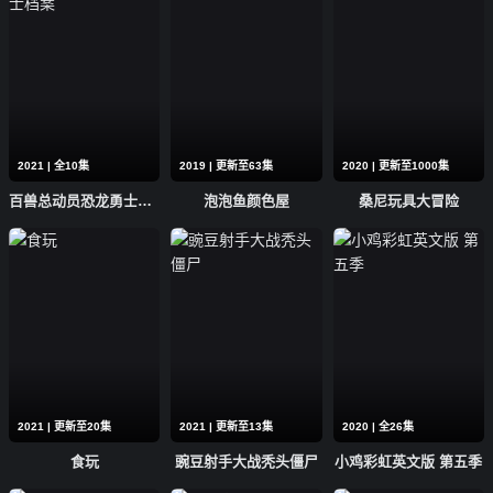
2021 | 全10集
2019 | 更新至63集
2020 | 更新至1000集
百兽总动员恐龙勇士档案
泡泡鱼颜色屋
桑尼玩具大冒险
2021 | 更新至20集
2021 | 更新至13集
2020 | 全26集
食玩
豌豆射手大战秃头僵尸
小鸡彩虹英文版 第五季