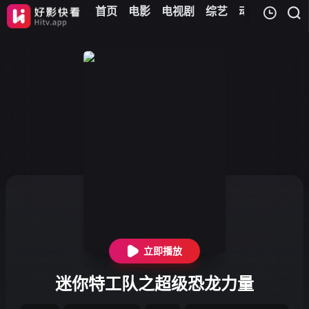
首页
电影
电视剧
综艺
动漫
儿童
我的观影记录
暂无观看影片的记录
立即播放
迷你特工队之超级恐龙力量