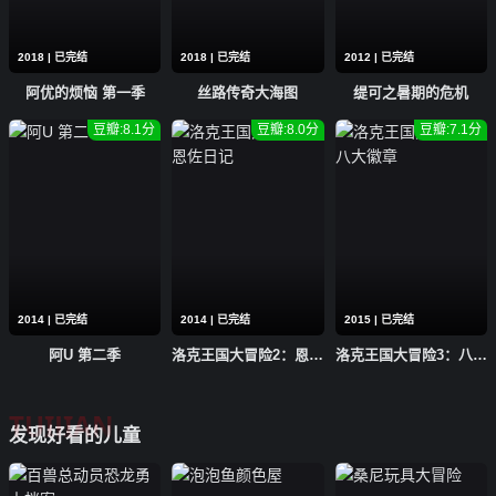
2018 | 已完结
2018 | 已完结
2012 | 已完结
阿优的烦恼 第一季
丝路传奇大海图
缇可之暑期的危机
豆瓣:8.1分
豆瓣:8.0分
豆瓣:7.1分
2014 | 已完结
2014 | 已完结
2015 | 已完结
阿U 第二季
洛克王国大冒险2：恩佐日记
洛克王国大冒险3：八大徽章
TUIJIAN
发现好看的儿童