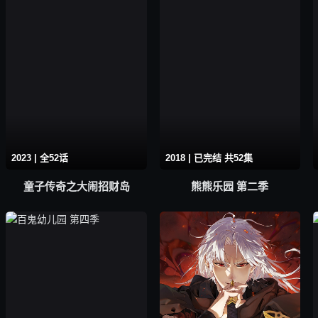
2023 | 全52话
2018 | 已完结 共52集
童子传奇之大闹招财岛
熊熊乐园 第二季