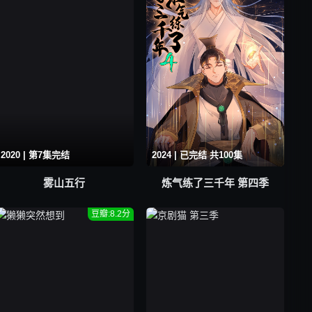
2020 | 第7集完结
2024 | 已完结 共100集
雾山五行
炼气练了三千年 第四季
豆瓣:8.2分