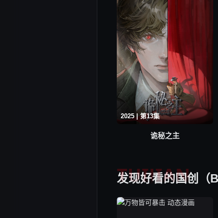
2025 | 第13集
诡秘之主
TUIJIAN
发现好看的国创（