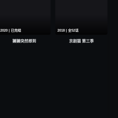
2020 | 已完结
2018 | 全52话
獭獭突然想到
京剧猫 第三季