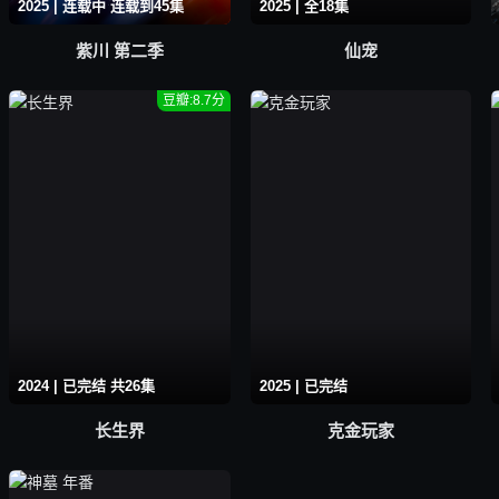
2025 | 连载中 连载到45集
2025 | 全18集
紫川 第二季
仙宠
豆瓣:8.7分
2024 | 已完结 共26集
2025 | 已完结
长生界
克金玩家