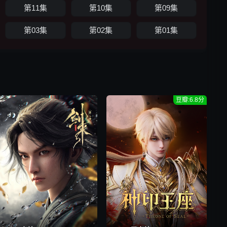
第11集
第10集
第09集
第03集
第02集
第01集
豆瓣:6.8分