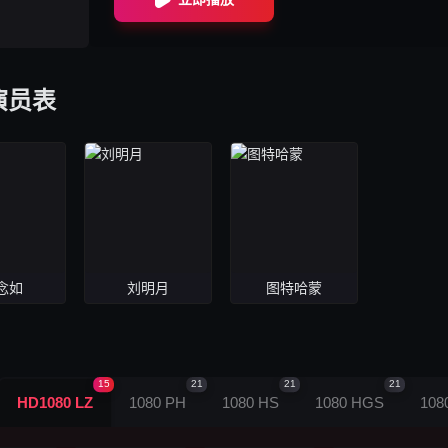
演员表
念如
刘明月
图特哈蒙
15
21
21
21
HD1080 LZ
1080 PH
1080 HS
1080 HGS
108