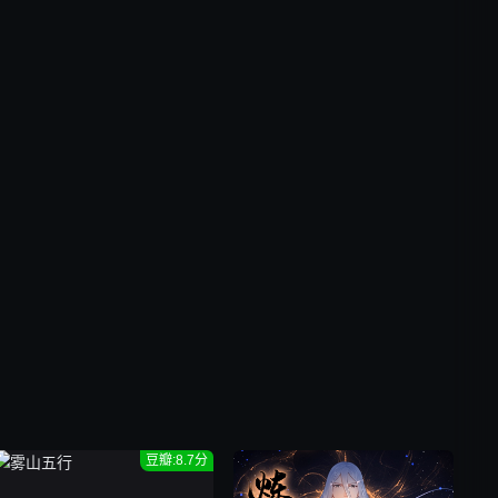
豆瓣:8.7分