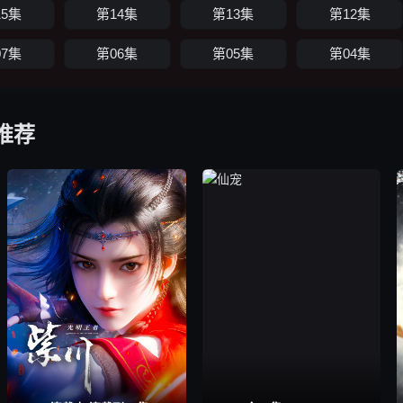
15集
第14集
第13集
第12集
07集
第06集
第05集
第04集
推荐