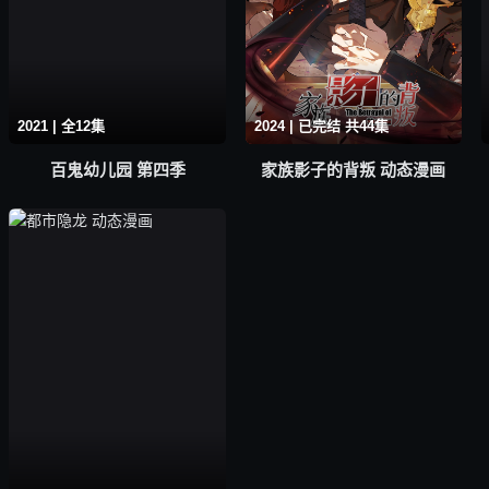
2021 | 全12集
2024 | 已完结 共44集
百鬼幼儿园 第四季
家族影子的背叛 动态漫画