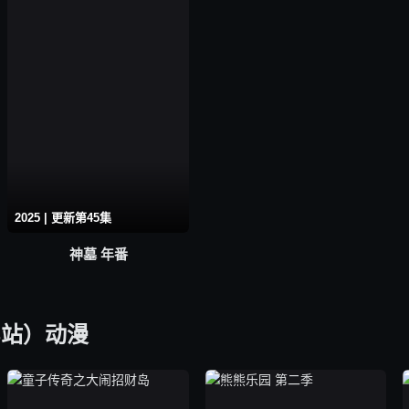
2025 | 更新第45集
神墓 年番
B站）动漫