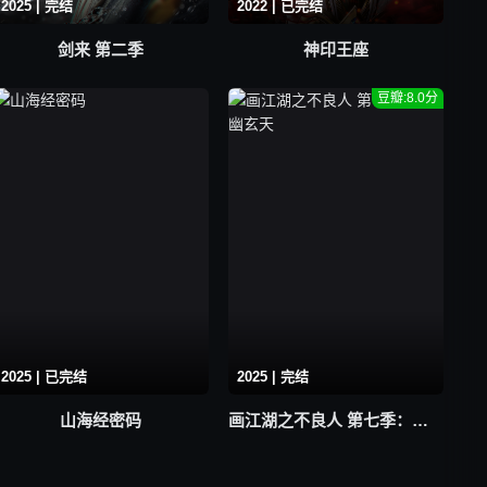
2025 | 完结
2022 | 已完结
剑来 第二季
神印王座
豆瓣:8.0分
2025 | 已完结
2025 | 完结
山海经密码
画江湖之不良人 第七季：九幽玄天