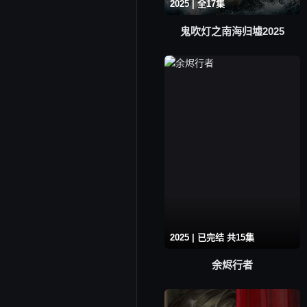
2025 | 全17集
鬼吹灯之南海归墟2025
2025 | 已完结 共15集
余烬行者