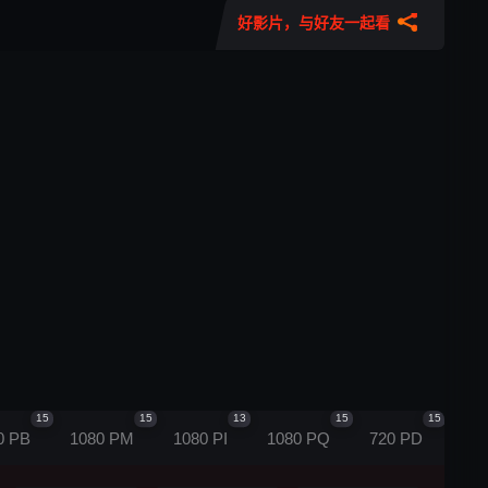
好影片，与好友一起看
15
15
13
15
15
0 PB
1080 PM
1080 PI
1080 PQ
720 PD