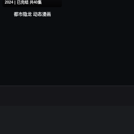
2024 | 已完结 共40集
都市隐龙 动态漫画
本站所有内