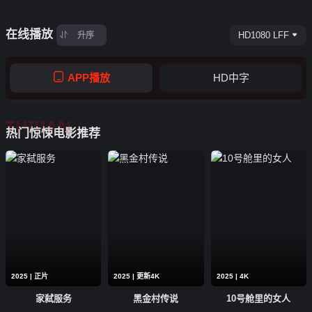
在线播放
HD1080 LFF
升序
APP播放
HD中字
TUIJIAN
热门惊悚电影推荐
2025 | 正片
2025 | 更新4K
2025 | 4K
家弑服务
黑金村传说
10号舱里的女人