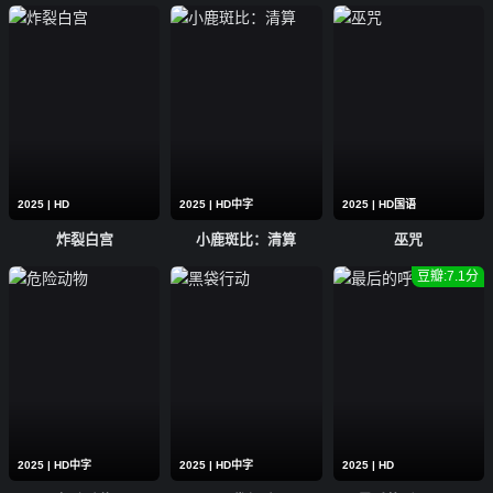
2025 | HD
2025 | HD中字
2025 | HD国语
炸裂白宫
小鹿斑比：清算
巫咒
豆瓣:7.1分
2025 | HD中字
2025 | HD中字
2025 | HD