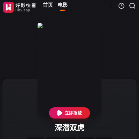
首页
电影
电
我的观影记录
暂无观看影片的记录
立即播放
深潜双虎