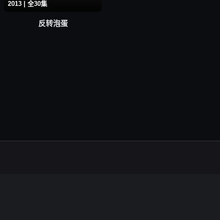
2013 | 全30集
反转泡蛋
本站所有内