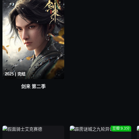
2025 | 完结
剑来 第二季
豆瓣:9.3分