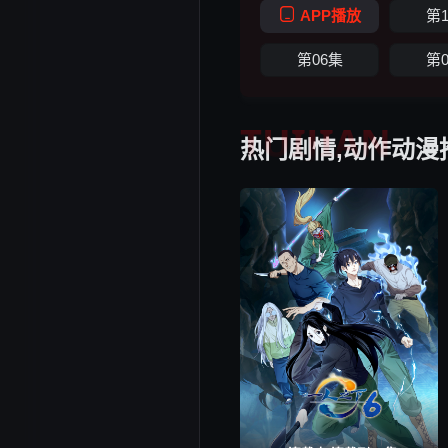
APP播放
第
第06集
第
TUIJIAN
热门剧情,动作动漫