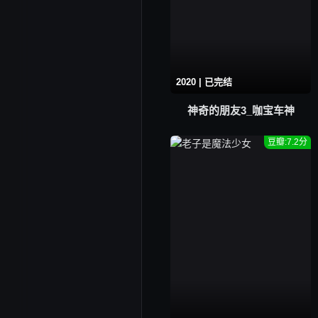
2020 | 已完结
神奇的朋友3_咖宝车神
豆瓣:7.2分