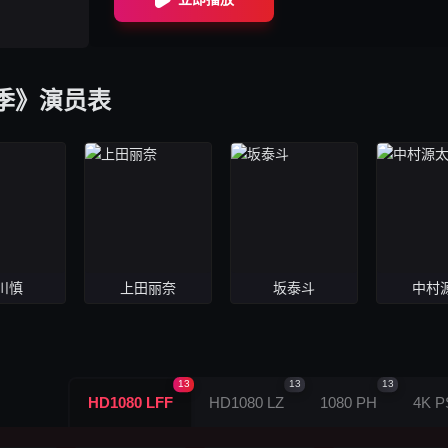
季》演员表
川慎
上田丽奈
坂泰斗
中村
13
13
13
HD1080 LFF
HD1080 LZ
1080 PH
4K P