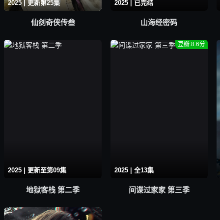
2025 | 更新第25集
2025 | 已完结
仙剑奇侠传叁
山海经密码
豆瓣:8.6分
2025 | 更新至第09集
2025 | 全13集
地狱客栈 第二季
间谍过家家 第三季