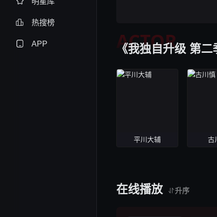
明星库
热搜榜
ACTOR
APP
《我独自升级 第二
平川大辅
古
在线播放
升序