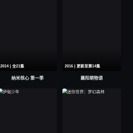
2014 | 全21集
2016 | 更新至第14集
纳米核心 第一季
襄阳萌物语