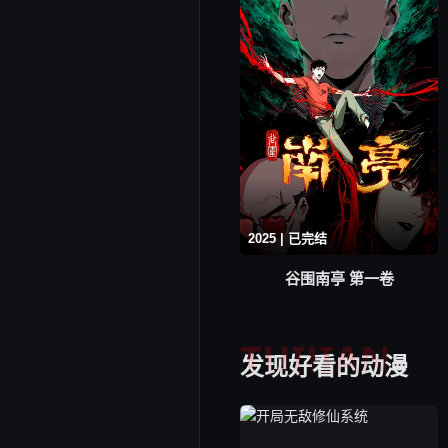
2025 | 已完结
谷围南亭 第一卷
TUIJIAN
发现好看的动漫