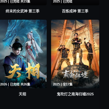
2025 | 已完结 共15集
2025 | 已完结
终末的女武神 第三季
百炼成神 第三季
2026 | 已完结 共26集
2025 | 全17集
天相
鬼吹灯之南海归墟2025