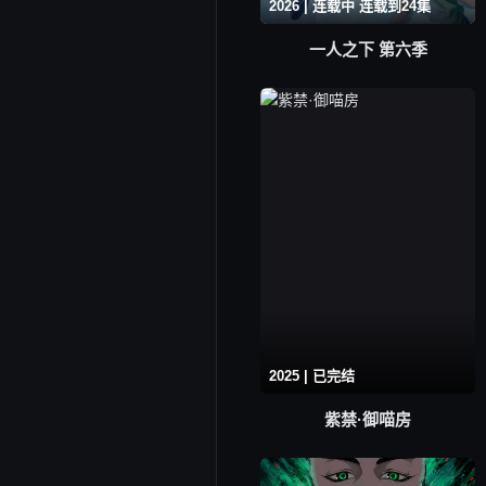
2026 | 连载中 连载到24集
一人之下 第六季
2025 | 已完结
紫禁·御喵房