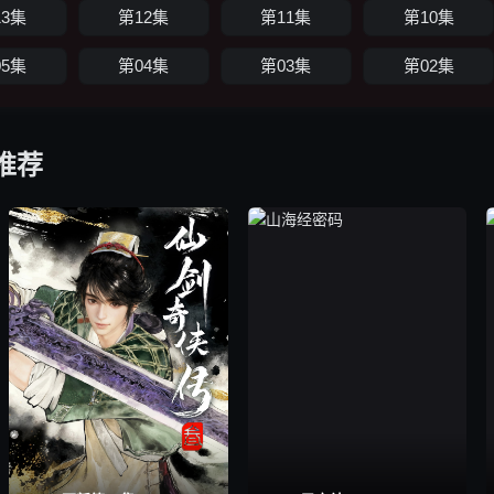
13集
第12集
第11集
第10集
05集
第04集
第03集
第02集
推荐