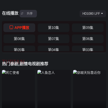
在线播放
HD1080 LFF
升序
APP播放
第10集
第09集
第08集
第07集
第06集
第05集
第04集
第03集
TUIJIAN
第02集
第01集
热门泰剧,剧情电视剧推荐