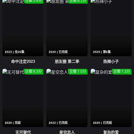
豆瓣:5.8分
豆瓣:8.1分
2023 | 全26集
2020 | 已完结
2025 | 第8集
命中注定2023
朋友圈 第二季
热辣小子
豆瓣:8.3分
豆瓣:7.0分
豆瓣:7.3分
2020 | 完结
2022 | 已完结
2020 | 已完结
无可替代
星空恋人
复杂的爱