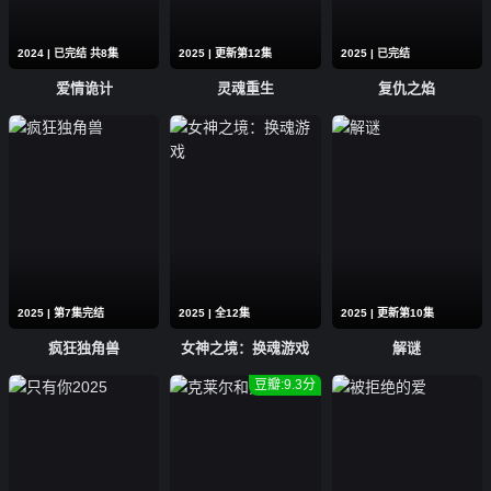
2024 | 已完结 共8集
2025 | 更新第12集
2025 | 已完结
爱情诡计
灵魂重生
复仇之焰
2025 | 第7集完结
2025 | 全12集
2025 | 更新第10集
疯狂独角兽
女神之境：换魂游戏
解谜
豆瓣:9.3分