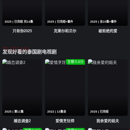
2025 | 已完结 共14集
2025 | 已完结+番外
2025 | 全10集+番外
只有你2025
克莱尔和贝尔
被拒绝的爱
TUIJIAN
发现好看的泰国剧电视剧
豆瓣:5.6分
2025 | 第11集
2022 | 13集全
2025 | 已完结
婚恋调查2
爱情烹饪师
我亲爱的姐夫