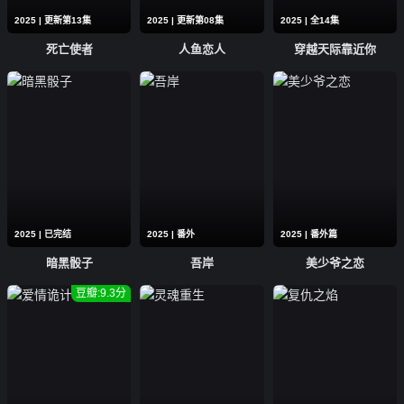
2025 | 更新第13集
2025 | 更新第08集
2025 | 全14集
死亡使者
人鱼恋人
穿越天际靠近你
2025 | 已完结
2025 | 番外
2025 | 番外篇
暗黑骰子
吾岸
美少爷之恋
豆瓣:9.3分