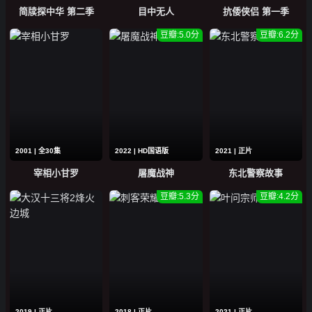
简牍探中华 第二季
目中无人
抗倭侠侣 第一季
豆瓣:5.0分
豆瓣:6.2分
2001 | 全30集
2022 | HD国语版
2021 | 正片
宰相小甘罗
屠魔战神
东北警察故事
豆瓣:5.3分
豆瓣:4.2分
2019 | 正片
2018 | 正片
2021 | 正片