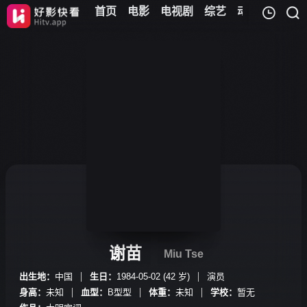
首页
电影
电视剧
综艺
动漫
儿童
我的观影记录
暂无观看影片的记录
谢苗
Miu Tse
出生地：
中国
生日：
1984-05-02 (42 岁)
演员
身高：
未知
血型：
B型型
体重：
未知
学校：
暂无